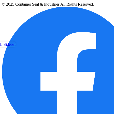
© 2025 Container Seal & Industries All Rights Reserved.
Sidebar