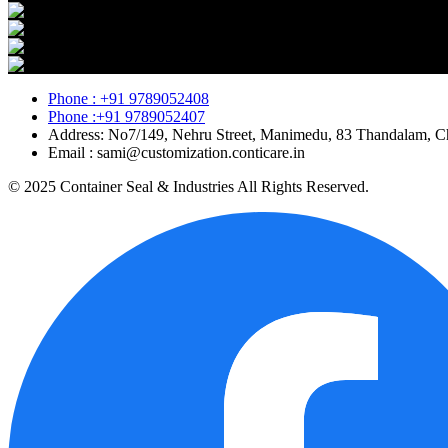
Phone : +91 9789052408
Phone :+91 9789052407
Address: No7/149, Nehru Street, Manimedu, 83 Thandalam, C
Email : sami@customization.conticare.in
© 2025 Container Seal & Industries All Rights Reserved.